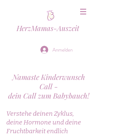
HerzMamas-Auszeit
Anmelden
Namaste Kinderwunsch
Call -
dein Call zum Babybauch!
Verstehe deinen Zyklus,
deine Hormone und deine
Fruchtbarkeit endlich