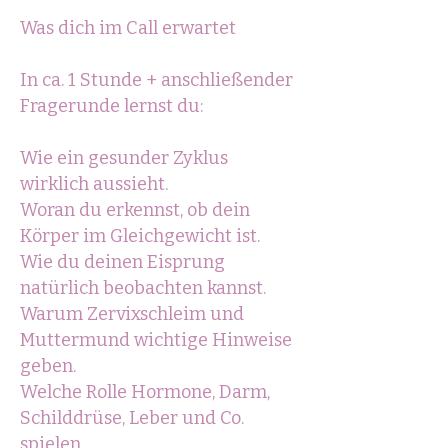
Was dich im Call erwartet
In ca. 1 Stunde + anschließender
Fragerunde lernst du:
Wie ein gesunder Zyklus
wirklich aussieht.
Woran du erkennst, ob dein
Körper im Gleichgewicht ist.
Wie du deinen Eisprung
natürlich beobachten kannst.
Warum Zervixschleim und
Muttermund wichtige Hinweise
geben.
Welche Rolle Hormone, Darm,
Schilddrüse, Leber und Co.
spielen.