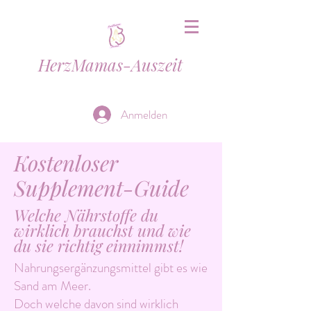
HerzMamas-Auszeit
Anmelden
Kostenloser
Supplement-Guide
Welche Nährstoffe du
wirklich brauchst und wie
du sie richtig einnimmst!
Nahrungsergänzungsmittel gibt es wie
Sand am Meer.
Doch welche davon sind wirklich